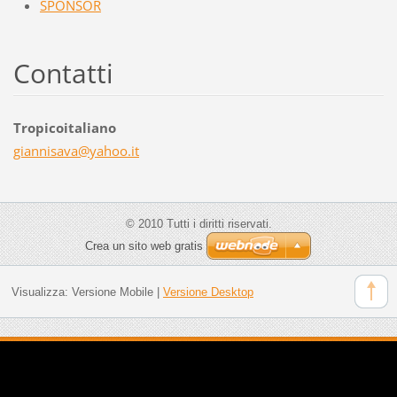
SPONSOR
Contatti
Tropicoitaliano
giannisa
va@yahoo
.it
© 2010 Tutti i diritti riservati.
Crea un sito web gratis
Visualizza:
Versione Mobile
|
Versione Desktop